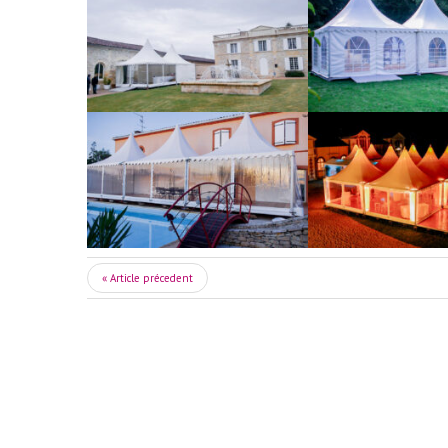
« Article précedent