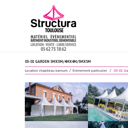
03-01 GARDEN 3MX3M/4MX4M/5MX5M
Location chapiteau barnum
Evénement particulier
03-01 G