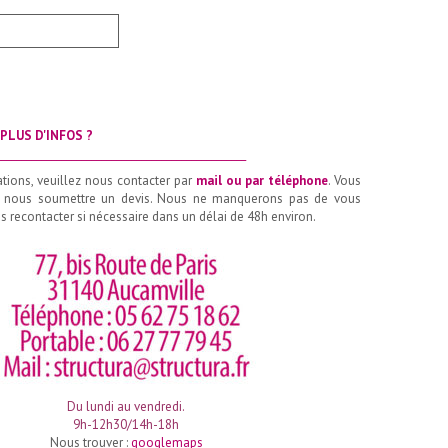
PLUS D'INFOS ?
__________________________________________________
ations, veuillez nous contacter par
mail ou par téléphone
. Vous
 nous soumettre un devis. Nous ne manquerons pas de vous
 recontacter si nécessaire dans un délai de 48h environ.
Du lundi au vendredi.
9h-12h30/14h-18h
Nous trouver :
googlemaps