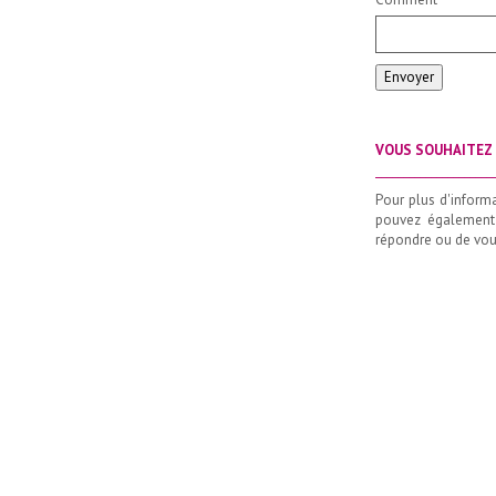
Envoyer
VOUS SOUHAITEZ 
_____________________
Pour plus d'inform
pouvez également
répondre ou de vous