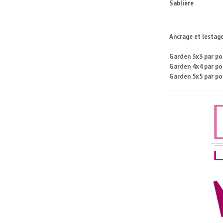
Sablière
Ancrage et lestag
Garden 3x3 par p
Garden 4x4 par p
Garden 5x5 par p