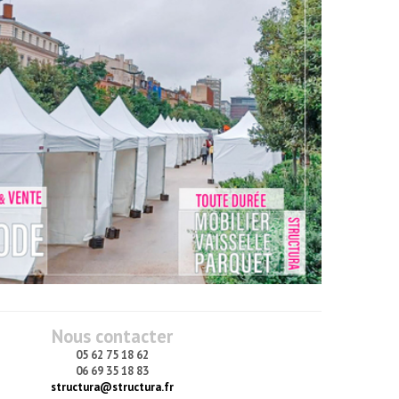
Nous contacter
05 62 75 18 62
06 69 35 18 83
structura@structura.fr