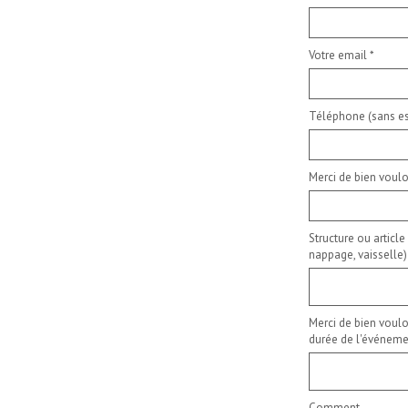
Votre email
*
Téléphone (sans es
Merci de bien voulo
Structure ou article
nappage, vaisselle)
Merci de bien voulo
durée de l'événemen
Comment