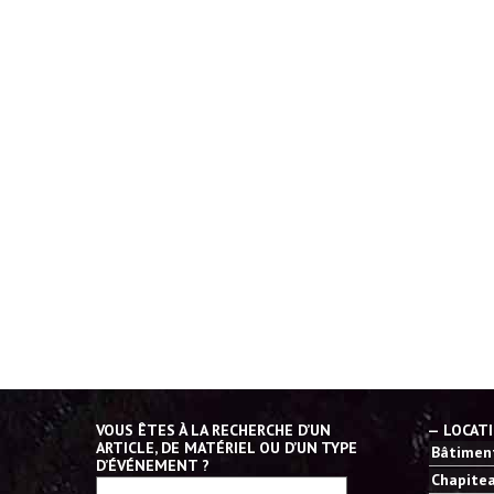
VOUS ÊTES À LA RECHERCHE D’UN
— LOCAT
ARTICLE, DE MATÉRIEL OU D’UN TYPE
Bâtiment
D’ÉVÉNEMENT ?
Chapitea