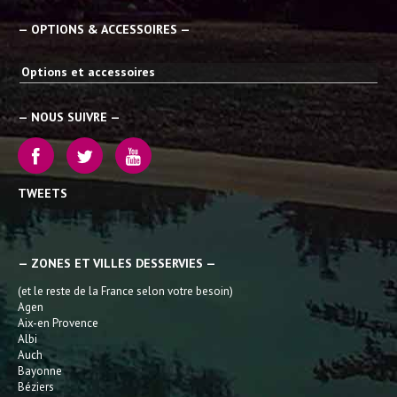
— OPTIONS & ACCESSOIRES —
Options et accessoires
— NOUS SUIVRE —
TWEETS
— ZONES ET VILLES DESSERVIES —
(et le reste de la France selon votre besoin)
Agen
Aix-en Provence
Albi
Auch
Bayonne
Béziers