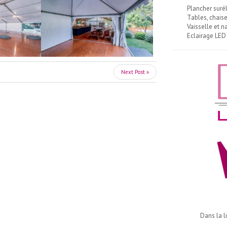
Plancher suré
Tables, chais
Vaisselle et 
Eclairage LED
Next Post »
Dans la l