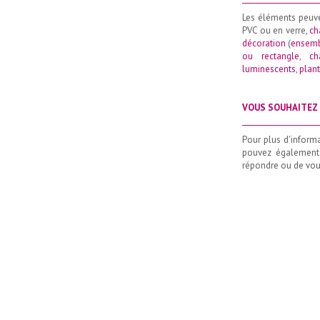
Les éléments peuv
PVC ou en verre,
ch
décoration
(
ensemb
ou rectangle
,
ch
luminescents
,
plant
VOUS SOUHAITEZ 
_____________________
Pour plus d'inform
pouvez également
répondre ou de vous