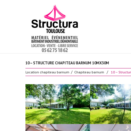
10 – STRUCTURE CHAPITEAU BARNUM 10MX30M
Location chapiteau barnum
Chapiteau barnum
10 – Struct