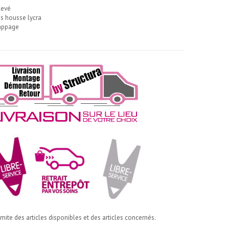
levé
es housse lycra
nappage
imite des articles disponibles et des articles concernés.