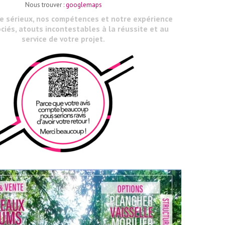
Nous trouver :
googlemaps
le sérieux, nos compétences et notre expérience
ciés, atouts incontestables à la réussite et au
service de votre projet.