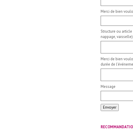
Merci de bien voulo
Structure ou article
nappage, vaisselle)
Merci de bien voulo
durée de l'événemen
Message
Envoyer
RECOMMANDATI
_____________________