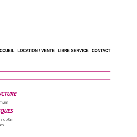
CCUEIL
LOCATION / VENTE
LIBRE SERVICE
CONTACT
UCTURE
arnum
IQUES
m x 30m
res