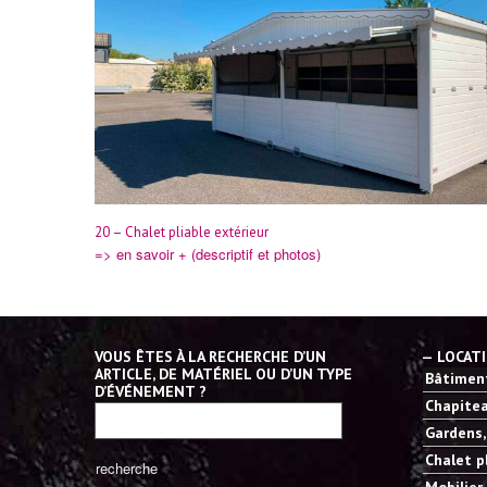
20 – Chalet pliable extérieur
=> en savoir + (descriptif et photos)
VOUS ÊTES À LA RECHERCHE D’UN
— LOCAT
ARTICLE, DE MATÉRIEL OU D’UN TYPE
Bâtiment
D’ÉVÉNEMENT ?
Chapitea
Gardens,
Chalet p