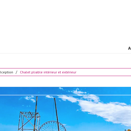
A
réception
Chalet pliable intérieur et extérieur