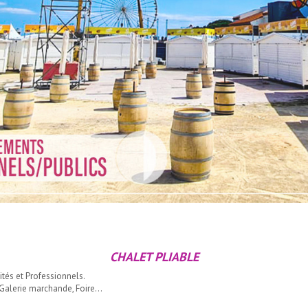
CHALET PLIABLE
vités et Professionnels.
, Galerie marchande, Foire…