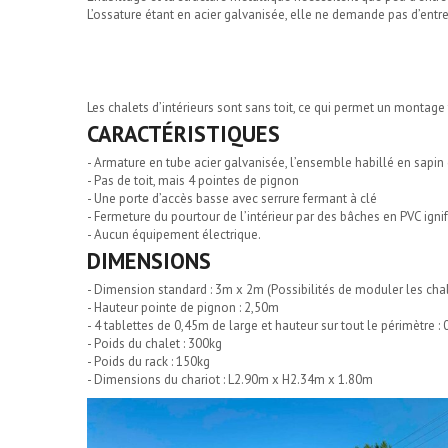
L’ossature étant en acier galvanisée, elle ne demande pas d’entre
Les chalets d’intérieurs sont sans toit, ce qui permet un montage 
CARACTÉRISTIQUES
- Armature en tube acier galvanisée, l’ensemble habillé en sap
- Pas de toit, mais 4 pointes de pignon
- Une porte d’accès basse avec serrure fermant à clé
- Fermeture du pourtour de l’intérieur par des bâches en PVC igni
- Aucun équipement électrique.
DIMENSIONS
- Dimension standard : 3m x 2m (Possibilités de moduler les chal
- Hauteur pointe de pignon : 2,50m
- 4 tablettes de 0,45m de large et hauteur sur tout le périmètre :
- Poids du chalet : 300kg
- Poids du rack : 150kg
- Dimensions du chariot : L2.90m x H2.34m x 1.80m