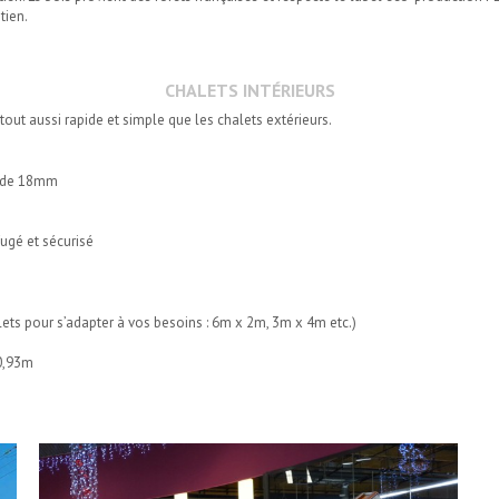
tien.
CHALETS INTÉRIEURS
tout aussi rapide et simple que les chalets extérieurs.
in de 18mm
fugé et sécurisé
ets pour s’adapter à vos besoins : 6m x 2m, 3m x 4m etc.)
 0,93m