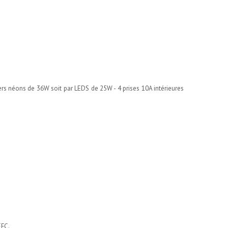
iers néons de 36W soit par LEDS de 25W - 4 prises 10A intérieures
EFC.