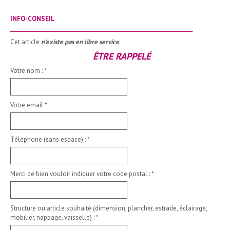
INFO-CONSEIL
_______________________________________________________________________
Cet article
n'existe pas en libre service
.
ÊTRE RAPPELÉ
Votre nom :
*
Votre email
*
Téléphone (sans espace) :
*
Merci de bien vouloir indiquer votre code postal :
*
Structure ou article souhaité (dimension, plancher, estrade, éclairage,
mobilier, nappage, vaisselle) :
*