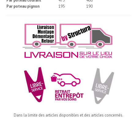
Par poteau courant
475
460
Par poteau pignon
195
190
Dans la limite des articles disponibles et des articles concernés.