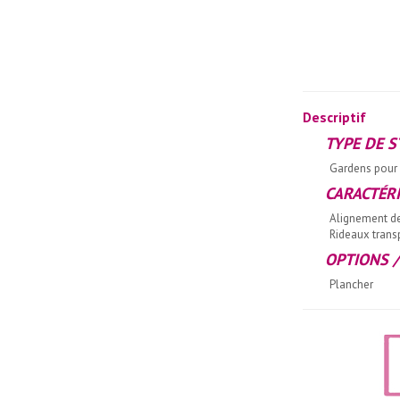
Descriptif
TYPE DE 
Gardens pour 
CARACTÉR
Alignement d
Rideaux transp
OPTIONS /
Plancher