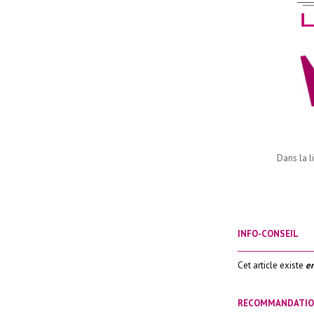
Dans la l
INFO-CONSEIL
_____________________
Cet article existe
en
RECOMMANDATI