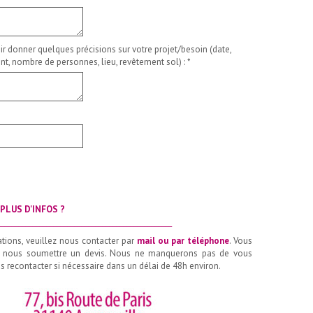
ir donner quelques précisions sur votre projet/besoin (date,
t, nombre de personnes, lieu, revêtement sol) :
*
PLUS D'INFOS ?
__________________________________________________
ations, veuillez nous contacter par
mail ou par téléphone
. Vous
 nous soumettre un devis. Nous ne manquerons pas de vous
 recontacter si nécessaire dans un délai de 48h environ.