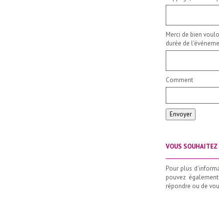
Merci de bien voulo
durée de l'événemen
Comment
Envoyer
VOUS SOUHAITEZ 
_____________________
Pour plus d'inform
pouvez également
répondre ou de vous