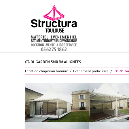
03-01 GARDEN 5MX5M ALIGNÉES
Location chapiteau barnum
Evénement particulier
03-01 G