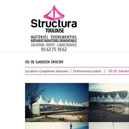
03-01 GARDEN 5MX5M
Location chapiteau barnum
Evénement public
03-01 Gard