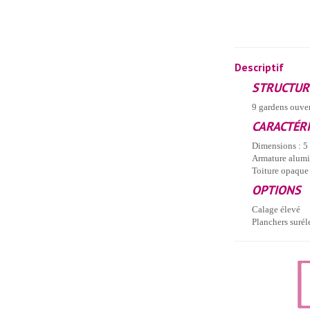
Descriptif
STRUCTUR
9 gardens ouver
CARACTÉR
Dimensions : 5
Armature alumi
Toiture opaque
OPTIONS
Calage élevé
Planchers surél