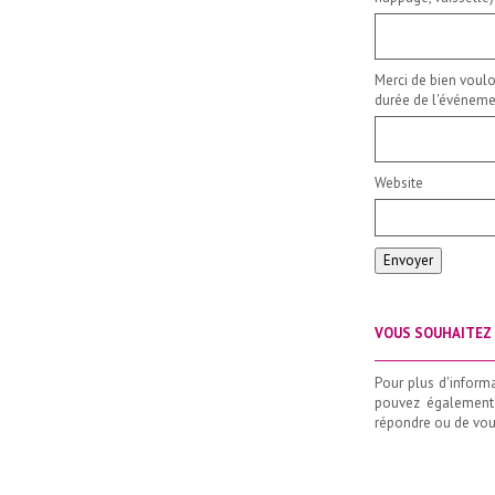
Merci de bien voulo
durée de l'événemen
Website
Envoyer
VOUS SOUHAITEZ 
_____________________
Pour plus d'inform
pouvez également
répondre ou de vous