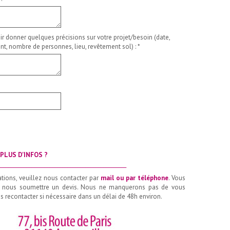
ir donner quelques précisions sur votre projet/besoin (date,
t, nombre de personnes, lieu, revêtement sol) :
*
PLUS D'INFOS ?
__________________________________________________
ations, veuillez nous contacter par
mail ou par téléphone
. Vous
 nous soumettre un devis. Nous ne manquerons pas de vous
 recontacter si nécessaire dans un délai de 48h environ.