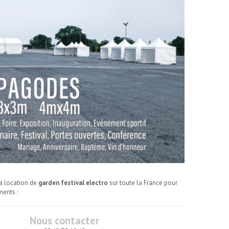
a location de
garden festival electro
sur toute la France pour
ments :
Nous contacter