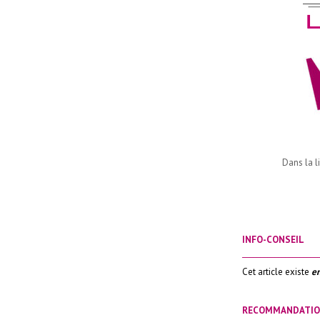
Dans la l
INFO-CONSEIL
_____________________
Cet article existe
en
RECOMMANDATI