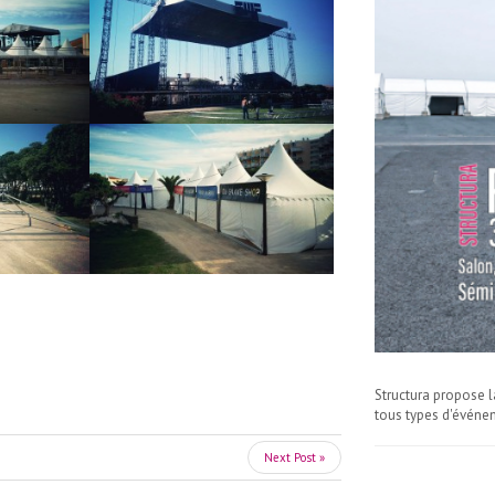
Structura propose l
tous types d'événe
Next Post »