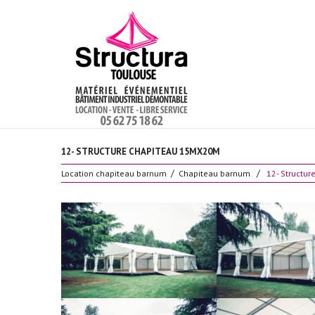
12- STRUCTURE CHAPITEAU 15MX20M
Location chapiteau barnum
Chapiteau barnum
12- Structu