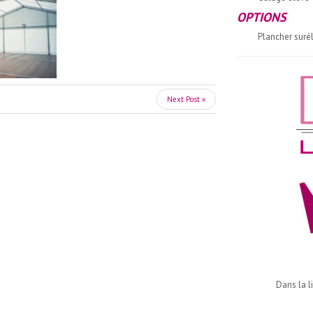
OPTIONS
Plancher suré
Next Post »
Dans la l