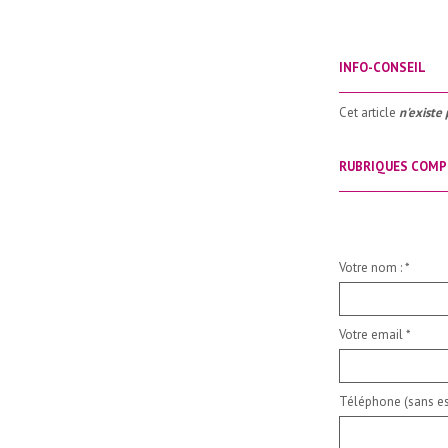
INFO-CONSEIL
_____________________
Cet article
n'existe 
RUBRIQUES COMP
_____________________
Votre nom :
*
Votre email
*
Téléphone (sans es