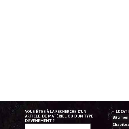
VOUS ÊTES À LA RECHERCHE D’UN
— LOCAT
ARTICLE, DE MATÉRIEL OU D’UN TYPE
Bâtiment
D’ÉVÉNEMENT ?
Chapitea