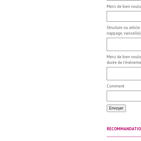
Merci de bien voulo
Structure ou article
nappage, vaisselle)
Merci de bien voulo
durée de l'événemen
Comment
Envoyer
RECOMMANDATI
_____________________