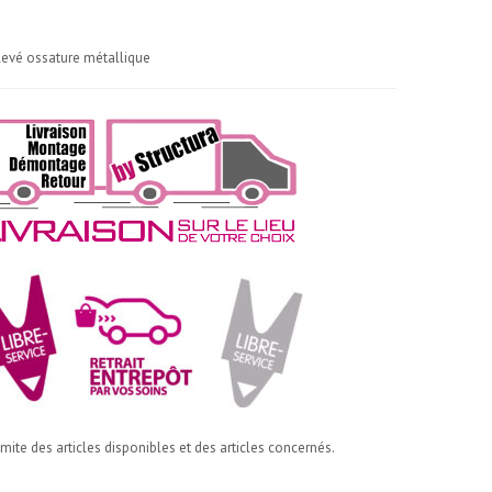
levé ossature métallique
imite des articles disponibles et des articles concernés.