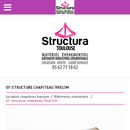
07- STRUCTURE CHAPITEAU 7MX15M
Location chapiteau barnum
Bâtiments industriels
07- Structure chapiteau 7mx15m