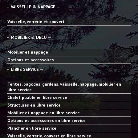
— VAISSELLE & NAPPAGE —
Vaisselle, verrerie et couvert
— MOBILIER & DECO —
Mobilier et nappage
Options et accessoires
— LIBRE SERVICE —
Tentes, pagodes, gardens, vaisselle, nappage, mobilier en
libre service
Chalet pliable en libre service
Structures en libre service
Mobilier et nappage en libre service
Options et accessoires en libre service
Plancher en libre service
Vaisselle, verrerie, couvert en libre service