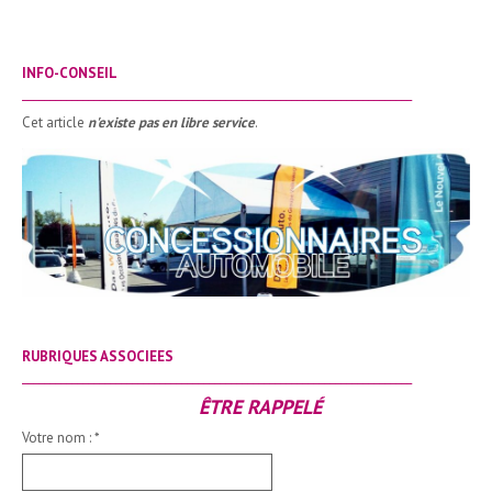
INFO-CONSEIL
_______________________________________________________________________
Cet article
n'existe pas en libre service
.
RUBRIQUES ASSOCIEES
_______________________________________________________________________
ÊTRE RAPPELÉ
Votre nom :
*