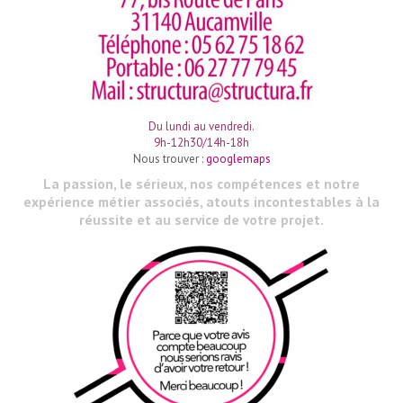
Du lundi au vendredi.
9h-12h30/14h-18h
Nous trouver :
googlemaps
La passion, le sérieux, nos compétences et notre
expérience métier associés, atouts incontestables à la
réussite et au service de votre projet.