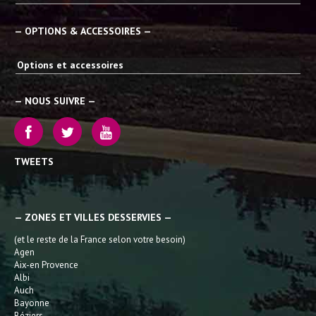
— OPTIONS & ACCESSOIRES —
Options et accessoires
— NOUS SUIVRE —
TWEETS
— ZONES ET VILLES DESSERVIES —
(et le reste de la France selon votre besoin)
Agen
Aix-en Provence
Albi
Auch
Bayonne
Béziers