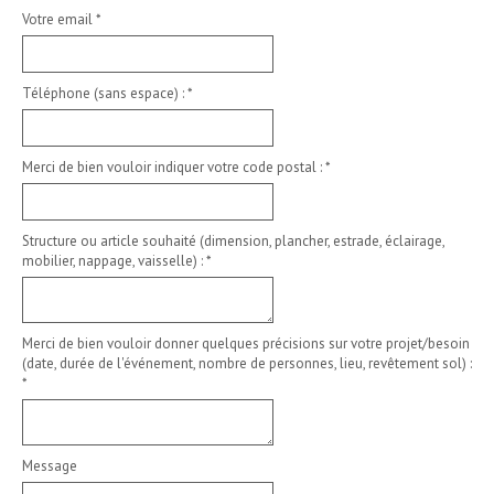
Votre email
*
Téléphone (sans espace) :
*
Merci de bien vouloir indiquer votre code postal :
*
Structure ou article souhaité (dimension, plancher, estrade, éclairage,
mobilier, nappage, vaisselle) :
*
Merci de bien vouloir donner quelques précisions sur votre projet/besoin
(date, durée de l'événement, nombre de personnes, lieu, revêtement sol) :
*
Message