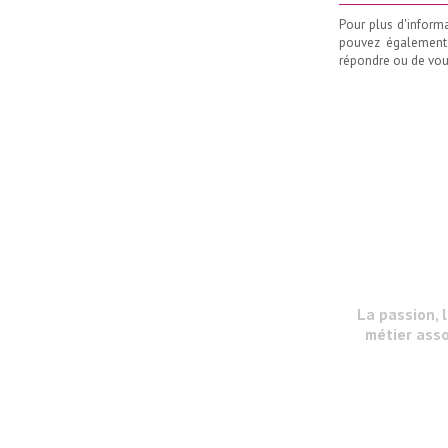
Pour plus d'inform
pouvez également
répondre ou de vous
La passion, 
métier asso