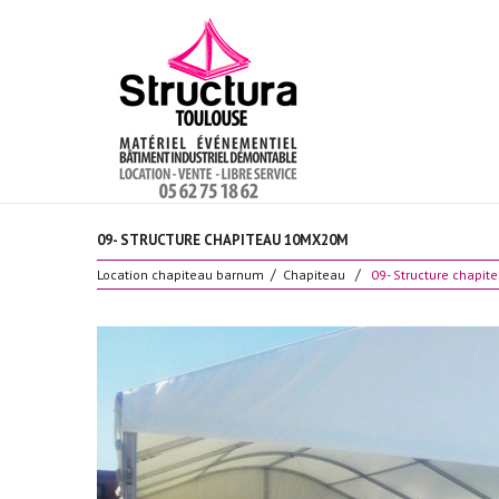
09- STRUCTURE CHAPITEAU 10MX20M
Location chapiteau barnum
Chapiteau
09- Structure chapi