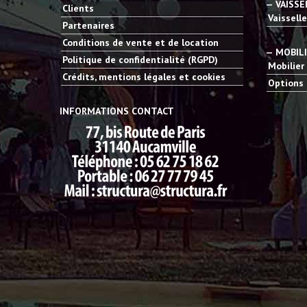
— VAISSE
Clients
Vaisselle
Partenaires
Conditions de vente et de location
— MOBIL
Politique de confidentialité (RGPD)
Mobilier
Crédits, mentions légales et cookies
Options 
INFORMATIONS CONTACT