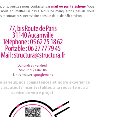
ations, veuillez nous contacter par
mail ou par téléphone
. Vous
 nous soumettre un devis. Nous ne manquerons pas de vous
 recontacter si nécessaire dans un délai de 48h environ.
Du lundi au vendredi.
9h-12h30/14h-18h
Nous trouver :
googlemaps
le sérieux, nos compétences et notre expérience
ciés, atouts incontestables à la réussite et au
service de votre projet.