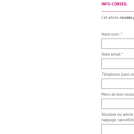
INFO-CONSEIL
_____________________
Cet article
n'existe 
Votre nom :
*
Votre email
*
Téléphone (sans es
Merci de bien voulo
Structure ou article
nappage, vaisselle)