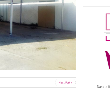
Next Post »
Dans la l