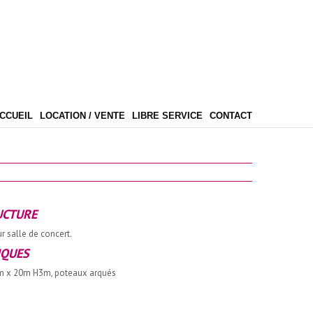
CCUEIL
LOCATION / VENTE
LIBRE SERVICE
CONTACT
UCTURE
r salle de concert.
IQUES
m x 20m H3m, poteaux arqués