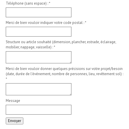
Téléphone (sans espace) :
*
Merci de bien vouloir indiquer votre code postal :
*
Structure ou article souhaité (dimension, plancher, estrade, éclairage,
mobilier, nappage, vaisselle) :
*
Merci de bien vouloir donner quelques précisions sur votre projet/besoin
(date, durée de l'événement, nombre de personnes, lieu, revêtement sol) :
*
Message
Envoyer