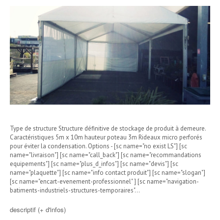
Type de structure Structure définitive de stockage de produit à demeure.
Caractéristiques 5m x 10m hauteur poteau 3m Rideaux micro perforés
pour éviter la condensation. Options - [sc name="no exist LS"] [sc
name="livraison"] [sc name="call_back"] [sc name="recommandations
equipements"] [sc name="plus_d_infos"] [sc name="devis"] [sc
name="plaquette"] [sc name="info contact produit"] [sc name="slogan"]
[sc name="encart-evenement-professionnel" ] [sc name="navigation-
batiments-industriels-structures-temporaires"…
descriptif (+ d'infos)