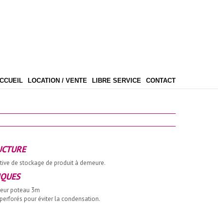
CCUEIL
LOCATION / VENTE
LIBRE SERVICE
CONTACT
UCTURE
itive de stockage de produit à demeure.
IQUES
eur poteau 3m
perforés pour éviter la condensation.