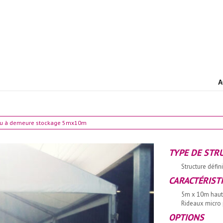
A
eau à demeure stockage 5mx10m
TYPE DE STR
Structure défin
CARACTÉRIST
5m x 10m haut
Rideaux micro 
OPTIONS