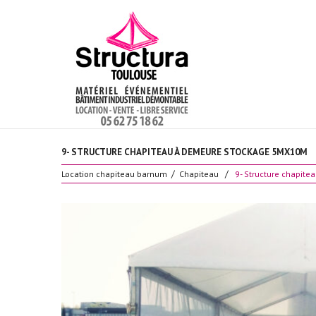
9- STRUCTURE CHAPITEAU À DEMEURE STOCKAGE 5MX10M
Location chapiteau barnum
Chapiteau
9- Structure chapit