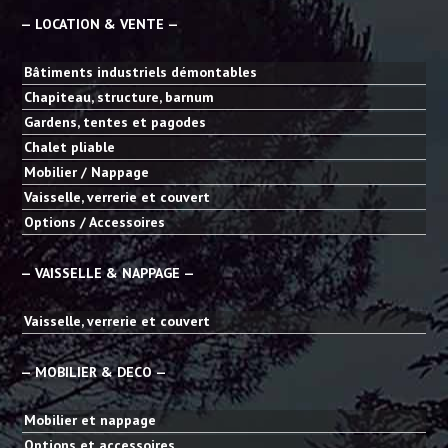
— LOCATION & VENTE —
Bâtiments industriels démontables
Chapiteau, structure, barnum
Gardens, tentes et pagodes
Chalet pliable
Mobilier / Nappage
Vaisselle, verrerie et couvert
Options / Accessoires
— VAISSELLE & NAPPAGE —
Vaisselle, verrerie et couvert
— MOBILIER & DECO —
Mobilier et nappage
Options et accessoires