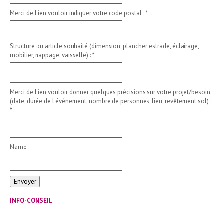
Merci de bien vouloir indiquer votre code postal :
*
Structure ou article souhaité (dimension, plancher, estrade, éclairage,
mobilier, nappage, vaisselle) :
*
Merci de bien vouloir donner quelques précisions sur votre projet/besoin
(date, durée de l'événement, nombre de personnes, lieu, revêtement sol) :
*
Name
Envoyer
INFO-CONSEIL
_______________________________________________________________________