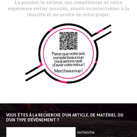
La passion, le sérieux, nos compétences et notre
expérience métier associés, atouts incontestables à la
réussite et au service de votre projet.
VOUS ÊTES À LA RECHERCHE D’UN ARTICLE, DE MATÉRIEL OU
D’UN TYPE D’ÉVÉNEMENT ?