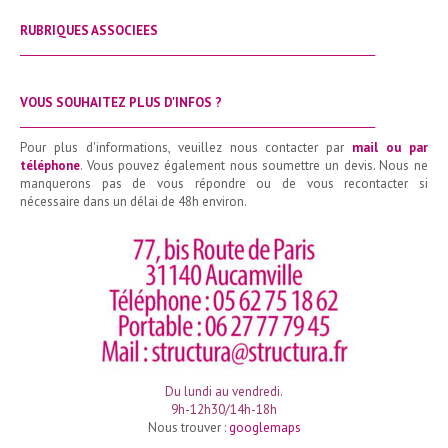
RUBRIQUES ASSOCIEES
_______________________________________________________________________
VOUS SOUHAITEZ PLUS D'INFOS ?
_______________________________________________________________________
Pour plus d'informations, veuillez nous contacter par
mail ou par
téléphone
. Vous pouvez également nous soumettre un devis. Nous ne
manquerons pas de vous répondre ou de vous recontacter si
nécessaire dans un délai de 48h environ.
Du lundi au vendredi.
9h-12h30/14h-18h
Nous trouver :
googlemaps