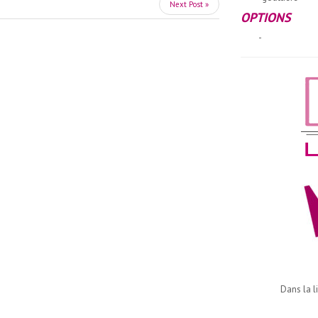
Next Post »
OPTIONS
-
Dans la l