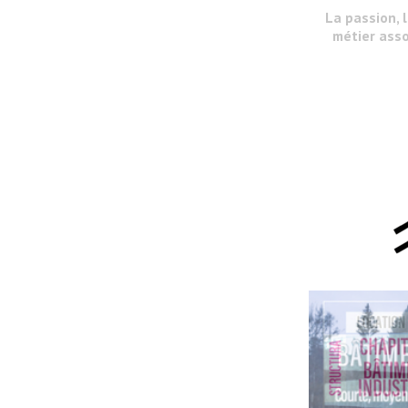
La passion, 
métier asso