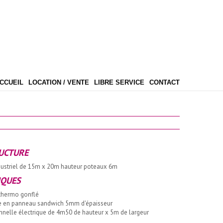
CCUEIL
LOCATION / VENTE
LIBRE SERVICE
CONTACT
UCTURE
dustriel de 15m x 20m hauteur poteaux 6m
IQUES
 thermo gonflé
le en panneau sandwich 5mm d'épaisseur
onnelle électrique de 4m50 de hauteur x 5m de largeur