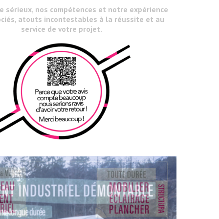
le sérieux, nos compétences et notre expérience
ciés, atouts incontestables à la réussite et au
service de votre projet.