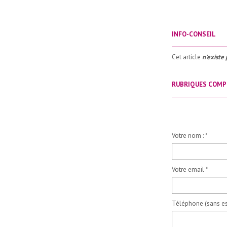
INFO-CONSEIL
_____________________
Cet article
n'existe 
RUBRIQUES COMP
_____________________
Votre nom :
*
Votre email
*
Téléphone (sans es