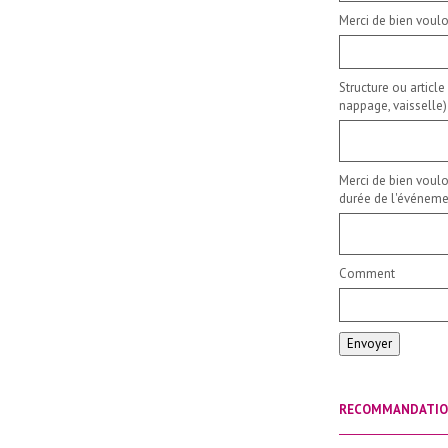
Merci de bien voulo
Structure ou article
nappage, vaisselle)
Merci de bien voulo
durée de l'événemen
Comment
Envoyer
RECOMMANDATI
_____________________