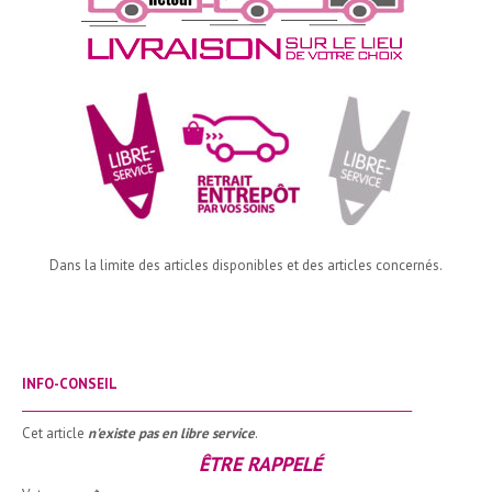
Dans la limite des articles disponibles et des articles concernés.
INFO-CONSEIL
_______________________________________________________________________
Cet article
n'existe pas en libre service
.
ÊTRE RAPPELÉ