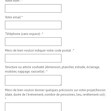
Votre nom :
*
Votre email
*
Téléphone (sans espace) :
*
Merci de bien vouloir indiquer votre code postal :
*
Structure ou article souhaité (dimension, plancher, estrade, éclairage,
mobilier, nappage, vaisselle) :
*
Merci de bien vouloir donner quelques précisions sur votre projet/besoin
(date, durée de l'événement, nombre de personnes, lieu, revêtement sol) :
*