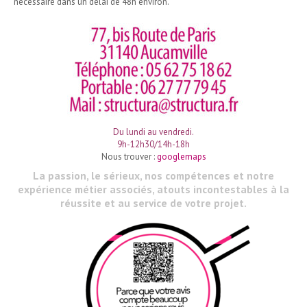
nécessaire dans un délai de 48h environ.
Du lundi au vendredi.
9h-12h30/14h-18h
Nous trouver :
googlemaps
La passion, le sérieux, nos compétences et notre
expérience métier associés, atouts incontestables à la
réussite et au service de votre projet.