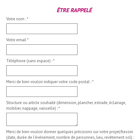
ÊTRE RAPPELÉ
Votre nom :
*
Votre email
*
Téléphone (sans espace) :
*
Merci de bien vouloir indiquer votre code postal :
*
Structure ou article souhaité (dimension, plancher, estrade, éclairage,
mobilier, nappage, vaisselle) :
*
Merci de bien vouloir donner quelques précisions sur votre projet/besoin
(date, durée de l'événement, nombre de personnes, lieu, revêtement sol) :