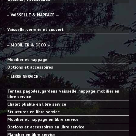
— VAISSELLE & NAPPAGE —
Vaisselle, verrerie et couvert
— MOBILIER & DECO —
Mobilier et nappage
Options et accessoires
— LIBRE SERVICE —
Tentes, pagodes, gardens, vaisselle, nappage, mobilier en
libre service
Chalet pliable en libre service
Structures en libre service
Mobilier et nappage en libre service
Options et accessoires en libre service
Plancher en libre service