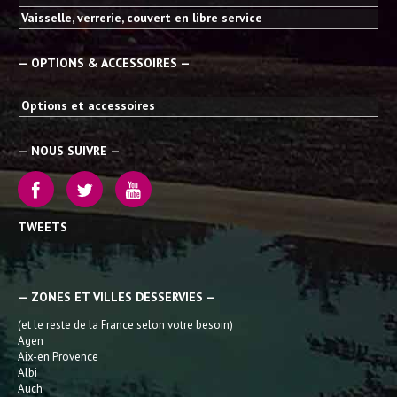
Vaisselle, verrerie, couvert en libre service
— OPTIONS & ACCESSOIRES —
Options et accessoires
— NOUS SUIVRE —
TWEETS
— ZONES ET VILLES DESSERVIES —
(et le reste de la France selon votre besoin)
Agen
Aix-en Provence
Albi
Auch