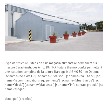
Type de structure Extension d'un magasin alimentaire permanent sur
mesure Caractéristiques 6m x 18m H3 Toiture thermo gonflé permettant
une isolation complète de la toiture Bardage isolé M0 50 mm Options -
[sc name="no exist LS"] [sc name="livraison"] [sc name="call_back"] [sc
name="recommandations equipements"] [sc name="plus_d_infos"] [sc
name="devis"] [sc name="plaquette"] [sc name="info contact produit"] [sc
name="slogan"]…
descriptif (+ d'infos)