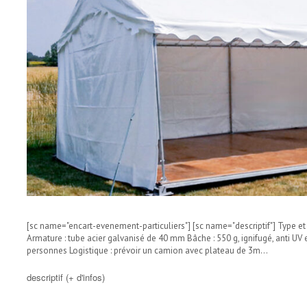
[sc name="encart-evenement-particuliers"] [sc name="descriptif"] Type et
Armature : tube acier galvanisé de 40 mm Bâche : 550 g, ignifugé, anti 
personnes Logistique : prévoir un camion avec plateau de 3m…
descriptif (+ d'infos)