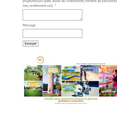
projet/besoin (date, durée de l'événement, nombre de personnes
lieu, revêtement sol) :
*
Message
Envoyer