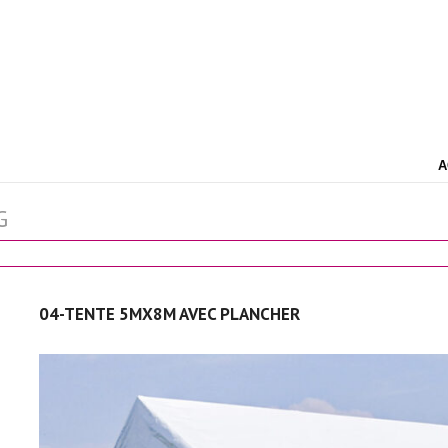
A
G
04-TENTE 5MX8M AVEC PLANCHER