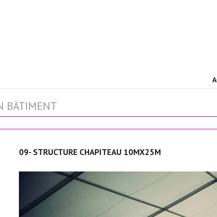
A
N BÂTIMENT
09- STRUCTURE CHAPITEAU 10MX25M