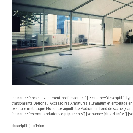
[sc name="encart-evenement-professionnel" ] [sc name="descriptif"] Type
transparents Options / Accessoires Armatures aluminium et entoilage en 
ossature métallique Moquette aiguillette Podium en fond de scène [sc na
[sc name="recommandations equipements"] [sc name="plus_d_infos"] [sc
descriptif (+ d'infos)