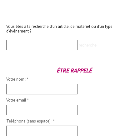
Vous êtes à la recherche d’un article, de matériel ou d’un type
d’événement ?
ÊTRE RAPPELÉ
Votre nom :
*
Votre email
*
Téléphone (sans espace) :
*