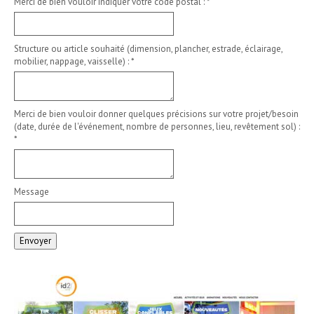
Merci de bien vouloir indiquer votre code postal :
*
Structure ou article souhaité (dimension, plancher, estrade, éclairage,
mobilier, nappage, vaisselle) :
*
Merci de bien vouloir donner quelques précisions sur votre projet/besoin
(date, durée de l'événement, nombre de personnes, lieu, revêtement sol) :
*
Message
Envoyer