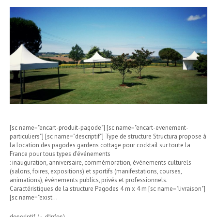
[sc name="encart-produit-pagode"] [sc name="encart-evenement-
particuliers"] [sc name="descriptif"] Type de structure Structura propose à
la location des pagodes gardens cottage pour cocktail sur toute la
France pour tous types d'événements
: inauguration, anniversaire, commémoration, événements culturels
(salons, foires, expositions) et sportifs (manifestations, courses,
animations), événements publics, privés et professionnels.
Caractéristiques de la structure Pagodes 4 m x 4 m [sc name="livraison"]
[sc name="exist…
descriptif (+ d'infos)