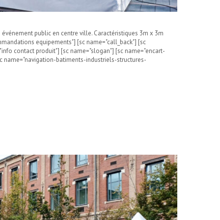
 événement public en centre ville. Caractéristiques 3m x 3m
ommandations equipements"] [sc name="call_back"] [sc
info contact produit"] [sc name="slogan"] [sc name="encart-
c name="navigation-batiments-industriels-structures-