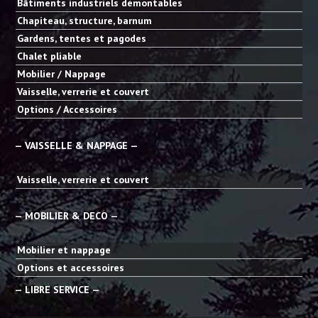
Bâtiments industriels démontables
Chapiteau, structure, barnum
Gardens, tentes et pagodes
Chalet pliable
Mobilier / Nappage
Vaisselle, verrerie et couvert
Options / Accessoires
— VAISSELLE & NAPPAGE —
Vaisselle, verrerie et couvert
— MOBILIER & DECO —
Mobilier et nappage
Options et accessoires
— LIBRE SERVICE —