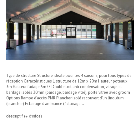
Type de structure Structure idéale pour les 4 saisons, pour tous types de
réception Caractéristiques 1 structure de 12m x 20m Hauteur poteaux
3m Hauteur faitage 5m75 Double toit anti condensation, vitrage et
bardage isolés 30mm (bardage, bardage vitré), porte vitrée avec groom
Options Rampe d'accès PMR Plancher isolé recouvert d'un linoléum
(plancher) Eclairage d'ambiance (éclairage…
descriptif (+ d'infos)