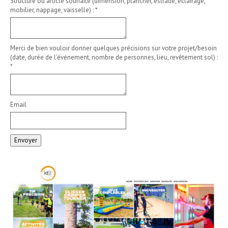
Structure ou article souhaité (dimension, plancher, estrade, éclairage,
mobilier, nappage, vaisselle) :
*
Merci de bien vouloir donner quelques précisions sur votre projet/besoin
(date, durée de l'événement, nombre de personnes, lieu, revêtement sol) :
*
Email
Envoyer