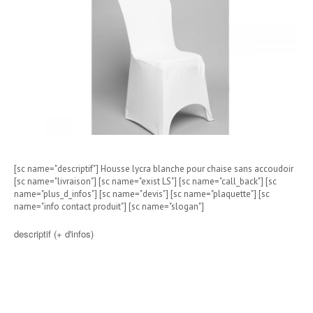
[sc name="descriptif"] Housse lycra blanche pour chaise sans accoudoir
[sc name="livraison"] [sc name="exist LS"] [sc name="call_back"] [sc
name="plus_d_infos"] [sc name="devis"] [sc name="plaquette"] [sc
name="info contact produit"] [sc name="slogan"]
descriptif (+ d'infos)