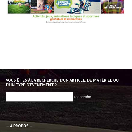
-
VOUS ÊTES À LA RECHERCHE D’UN ARTICLE, DE MATÉRIEL OU
D’UN TYPE D’ÉVÉNEMENT ?
— A PROPOS —