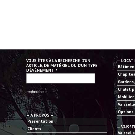
VOUS ÊTES À LA RECHERCHE D’UN
— LOCAT
ARTICLE, DE MATÉRIEL OU D’UN TYPE
Bâtiment
D’ÉVÉNEMENT ?
Chapitea
Gardens,
Chalet p
Mobilier
Vaisselle
Options 
— A PROPOS —
Présentation
— VAISSE
Clients
Vaisselle