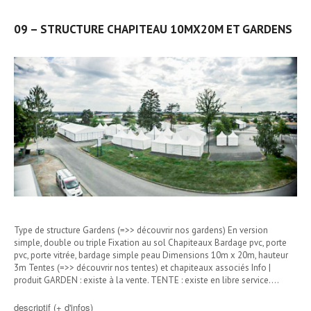
09 – STRUCTURE CHAPITEAU 10MX20M ET GARDENS
Type de structure Gardens (=>> découvrir nos gardens) En version
simple, double ou triple Fixation au sol Chapiteaux Bardage pvc, porte
pvc, porte vitrée, bardage simple peau Dimensions 10m x 20m, hauteur
3m Tentes (=>> découvrir nos tentes) et chapiteaux associés Info |
produit GARDEN : existe à la vente. TENTE : existe en libre service.…
descriptif (+ d'infos)