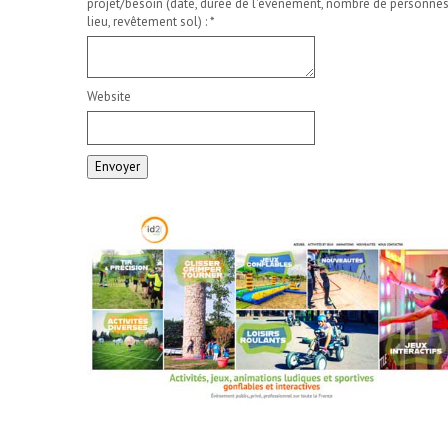
projet/besoin (date, durée de l'événement, nombre de personnes
lieu, revêtement sol) :
*
Website
Envoyer