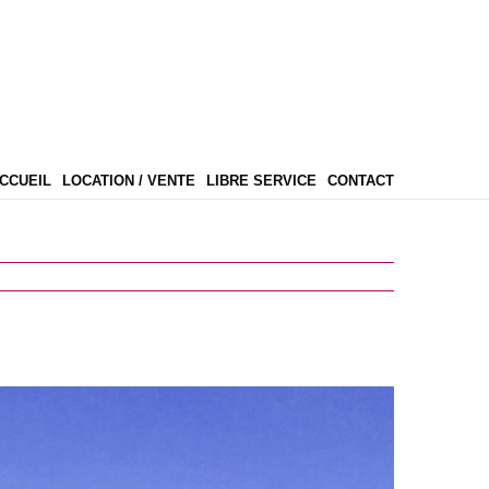
CCUEIL
LOCATION / VENTE
LIBRE SERVICE
CONTACT