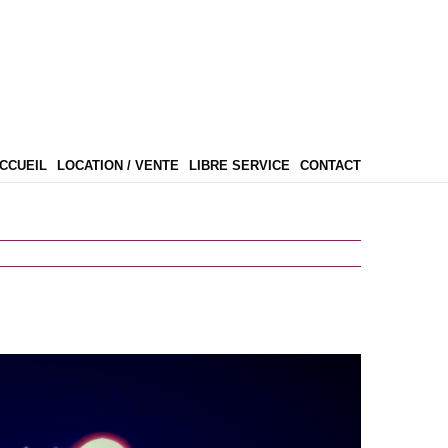
CCUEIL
LOCATION / VENTE
LIBRE SERVICE
CONTACT