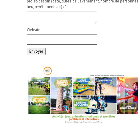
projet/besoin (date, durée de l'événement, nombre de personnes
lieu, revêtement sol) :
*
Website
Envoyer