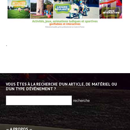
-
VOUS ÊTES À LA RECHERCHE D’UN ARTICLE, DE MATÉRIEL OU
D’UN TYPE D’ÉVÉNEMENT ?
— A PROPOS —