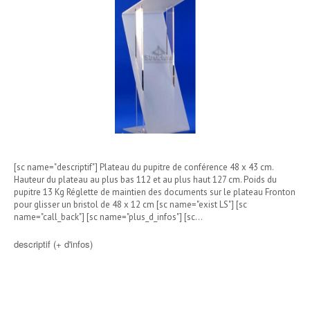
[sc name="descriptif"] Plateau du pupitre de conférence 48 x 43 cm.
Hauteur du plateau au plus bas 112 et au plus haut 127 cm. Poids du
pupitre 13 Kg Réglette de maintien des documents sur le plateau Fronton
pour glisser un bristol de 48 x 12 cm [sc name="exist LS"] [sc
name="call_back"] [sc name="plus_d_infos"] [sc…
descriptif (+ d'infos)