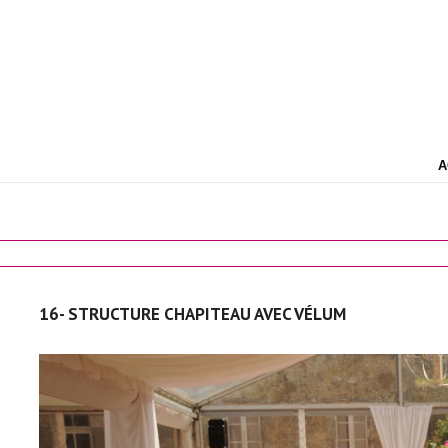
A
16- STRUCTURE CHAPITEAU AVEC VÉLUM