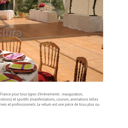
 France pour tous types d'événements : inauguration,
tions) et sportifs (manifestations, courses, animations telles
vés et professionnels. Le vélum est une pièce de tissu plus ou