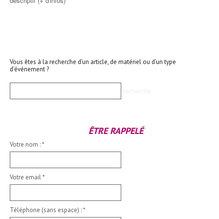
descriptif (+ d'infos)
Vous êtes à la recherche d’un article, de matériel ou d’un type
d’événement ?
ÊTRE RAPPELÉ
Votre nom :
*
Votre email
*
Téléphone (sans espace) :
*