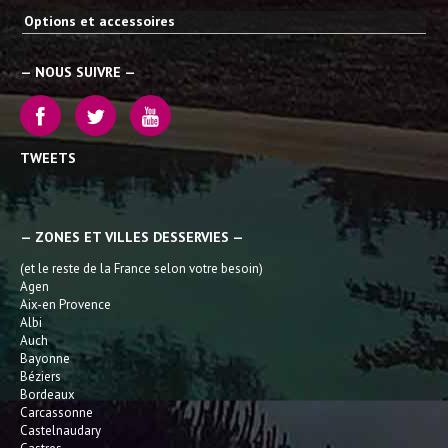
Options et accessoires
— NOUS SUIVRE —
TWEETS
— ZONES ET VILLES DESSERVIES —
(et le reste de la France selon votre besoin)
Agen
Aix-en Provence
Albi
Auch
Bayonne
Béziers
Bordeaux
Carcassonne
Castelnaudary