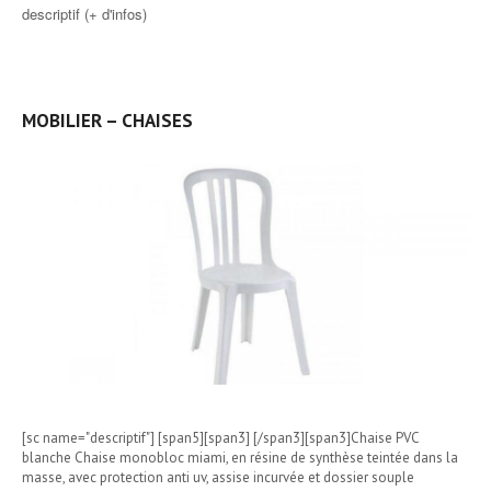
descriptif (+ d'infos)
MOBILIER – CHAISES
[sc name="descriptif"] [span5][span3] [/span3][span3]Chaise PVC
blanche Chaise monobloc miami, en résine de synthèse teintée dans la
masse, avec protection anti uv, assise incurvée et dossier souple