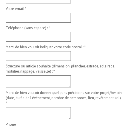
Votre email
*
Téléphone (sans espace) :
*
Merci de bien vouloir indiquer votre code postal :
*
Structure ou article souhaité (dimension, plancher, estrade, éclairage,
mobilier, nappage, vaisselle) :
*
Merci de bien vouloir donner quelques précisions sur votre projet/besoin
(date, durée de l'événement, nombre de personnes, lieu, revêtement sol) :
*
Phone