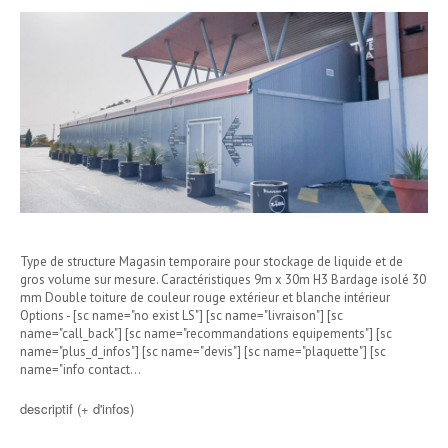
Type de structure Magasin temporaire pour stockage de liquide et de
gros volume sur mesure. Caractéristiques 9m x 30m H3 Bardage isolé 30
mm Double toiture de couleur rouge extérieur et blanche intérieur
Options - [sc name="no exist LS"] [sc name="livraison"] [sc
name="call_back"] [sc name="recommandations equipements"] [sc
name="plus_d_infos"] [sc name="devis"] [sc name="plaquette"] [sc
name="info contact…
descriptif (+ d'infos)