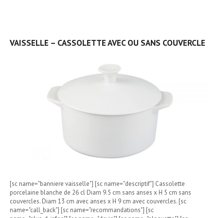
VAISSELLE – CASSOLETTE AVEC OU SANS COUVERCLE
[sc name="banniere vaisselle"] [sc name="descriptif"] Cassolette
porcelaine blanche de 26 cl Diam 9.5 cm sans anses x H 5 cm sans
couvercles. Diam 13 cm avec anses x H 9 cm avec couvercles. [sc
name="call_back"] [sc name="recommandations"] [sc