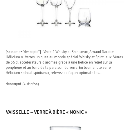
[sc name="descriptif"] - Verre à Whisky et Spiritueux, Arnaud Baratte
Hélicium ®. Verres uniques au monde spécial Whisky et Spiritueux. Verres
de 36 cl accélérateurs d'arômes grâce à une hélice en relief sur la
périphérie et au fond de la paraison du verre. En tournant le verre
Hélicium spécial spiritueux, relevez de façon optimale les…
descriptif (+ d'infos)
VAISSELLE – VERRE À BIÈRE « NONIC »