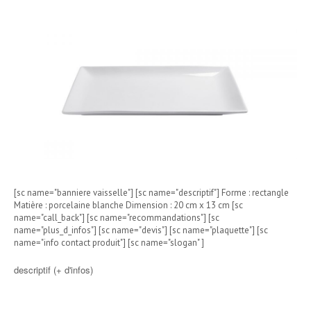
[sc name="banniere vaisselle"] [sc name="descriptif"] Forme : rectangle
Matière : porcelaine blanche Dimension : 20 cm x 13 cm [sc
name="call_back"] [sc name="recommandations"] [sc
name="plus_d_infos"] [sc name="devis"] [sc name="plaquette"] [sc
name="info contact produit"] [sc name="slogan" ]
descriptif (+ d'infos)