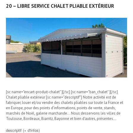
20 – LIBRE SERVICE CHALET PLIABLE EXTÉRIEUR
[sc name="encart-produit-chalet" ][/sc] [sc name="ban_chalet" ][/sc]
Chalet pliable extérieur [sc name="descriptif"] Notre activité est de
fabriquer, louer et/ou vendre des chalets pliables sur toute la France et
en Europe, pour des points d’informations, points de vente, stands,
marchés de Noël, galerie marchande… Nous desservons les villes de
Toulouse, Bordeaux, Biarritz, Bayonne et bien d’autres, présentes…
descriptif (+ d'infos)