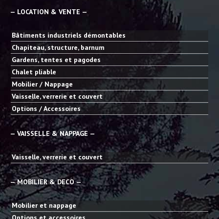
— LOCATION & VENTE —
Bâtiments industriels démontables
Chapiteau, structure, barnum
Gardens, tentes et pagodes
Chalet pliable
Mobilier / Nappage
Vaisselle, verrerie et couvert
Options / Accessoires
— VAISSELLE & NAPPAGE —
Vaisselle, verrerie et couvert
— MOBILIER & DECO —
Mobilier et nappage
Options et accessoires