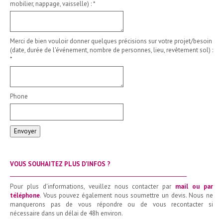
mobilier, nappage, vaisselle) :
*
Merci de bien vouloir donner quelques précisions sur votre projet/besoin
(date, durée de l'événement, nombre de personnes, lieu, revêtement sol) :
*
Phone
Envoyer
VOUS SOUHAITEZ PLUS D'INFOS ?
_______________________________________________________________________
Pour plus d'informations, veuillez nous contacter par
mail ou par
téléphone
. Vous pouvez également nous soumettre un devis. Nous ne
manquerons pas de vous répondre ou de vous recontacter si
nécessaire dans un délai de 48h environ.