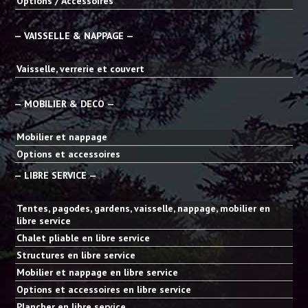
Options / Accessoires
— VAISSELLE & NAPPAGE —
Vaisselle, verrerie et couvert
— MOBILIER & DECO —
Mobilier et nappage
Options et accessoires
— LIBRE SERVICE —
Tentes, pagodes, gardens, vaisselle, nappage, mobilier en
libre service
Chalet pliable en libre service
Structures en libre service
Mobilier et nappage en libre service
Options et accessoires en libre service
Plancher en libre service