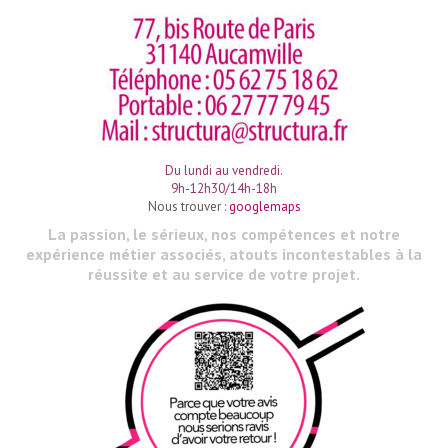
Du lundi au vendredi.
9h-12h30/14h-18h
Nous trouver :
googlemaps
La passion, le sérieux, nos compétences et notre
expérience métier associés, atouts incontestables à la
réussite et au service de votre projet.