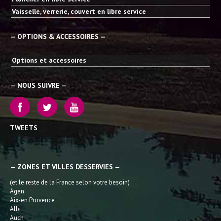
Vaisselle, verrerie, couvert en libre service
— OPTIONS & ACCESSOIRES —
Options et accessoires
— NOUS SUIVRE —
TWEETS
— ZONES ET VILLES DESSERVIES —
(et le reste de la France selon votre besoin)
Agen
Aix-en Provence
Albi
Auch