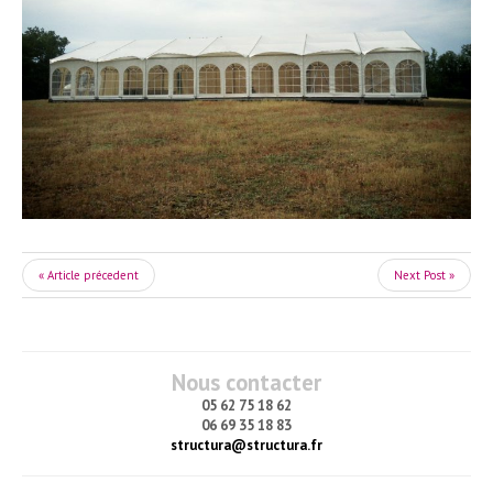
« Article précedent
Next Post »
Nous contacter
05 62 75 18 62
06 69 35 18 83
structura@structura.fr