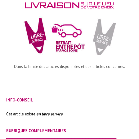
Dans la limite des articles disponibles et des articles concernés.
INFO-CONSEIL
_______________________________________________________________________
Cet article existe
en libre service
.
RUBRIQUES COMPLEMENTAIRES
_______________________________________________________________________