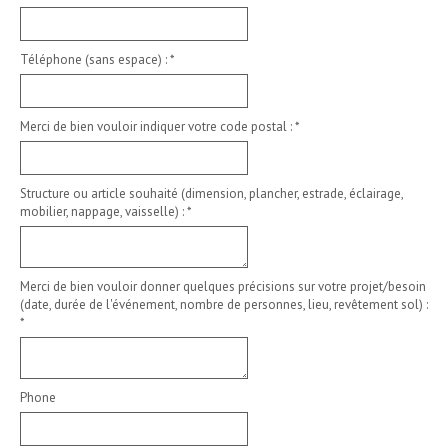
Téléphone (sans espace) :
*
Merci de bien vouloir indiquer votre code postal :
*
Structure ou article souhaité (dimension, plancher, estrade, éclairage,
mobilier, nappage, vaisselle) :
*
Merci de bien vouloir donner quelques précisions sur votre projet/besoin
(date, durée de l'événement, nombre de personnes, lieu, revêtement sol) :
*
Phone