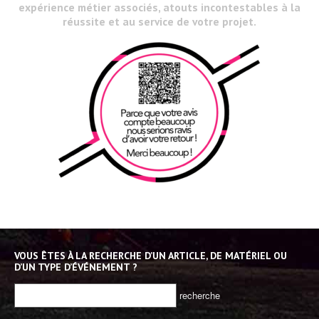
expérience métier associés, atouts incontestables à la
réussite et au service de votre projet.
VOUS ÊTES À LA RECHERCHE D’UN ARTICLE, DE MATÉRIEL OU
D’UN TYPE D’ÉVÉNEMENT ?