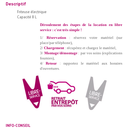
Descriptif
Friteuse électrique
Capacité 8 L
Déroulement des étapes de la location en libre
service :
c'est très simple !
1/
Réservation
: réservez votre matériel (sur
place/par téléphone),
2/
Chargement
: récupérez et chargez le matériel,
3/
Montage
/
démontage
: par vos soins (explications
fournies),
4/
Retour
: rapportez le matériel aux horaires
d'ouvertures.
INFO-CONSEIL