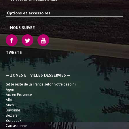
Options et accessoires
— NOUS SUIVRE —
TWEETS
— ZONES ET VILLES DESSERVIES —
(et le reste de la France selon votre besoin)
Agen
Aix-en Provence
Albi
Auch
Bayonne
Béziers
Bordeaux
Carcassonne