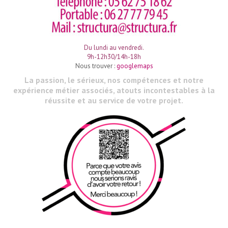
Du lundi au vendredi.
9h-12h30/14h-18h
Nous trouver :
googlemaps
La passion, le sérieux, nos compétences et notre
expérience métier associés, atouts incontestables à la
réussite et au service de votre projet.