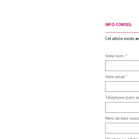
INFO-CONSEIL
_____________________
Cet article existe
en
Votre nom :
*
Votre email
*
Téléphone (sans es
Merci de bien voulo