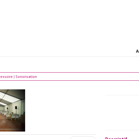
A
essoire | Sonorisation