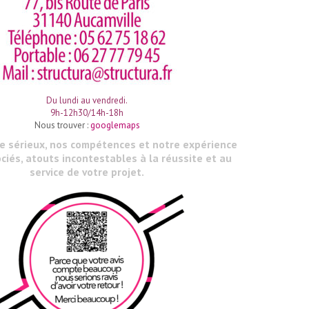
Du lundi au vendredi.
9h-12h30/14h-18h
Nous trouver :
googlemaps
le sérieux, nos compétences et notre expérience
ciés, atouts incontestables à la réussite et au
service de votre projet.