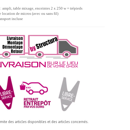
 ampli, table mixage, enceintes 2 x 250 w + trépieds
e location de micros (avec ou sans fil)
ansport incluse
imite des articles disponibles et des articles concernés.