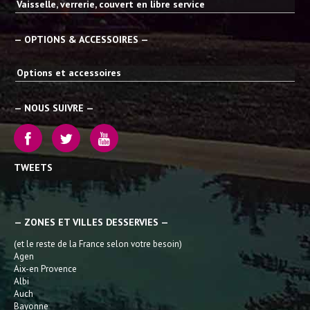
Vaisselle, verrerie, couvert en libre service
— OPTIONS & ACCESSOIRES —
Options et accessoires
— NOUS SUIVRE —
TWEETS
— ZONES ET VILLES DESSERVIES —
(et le reste de la France selon votre besoin)
Agen
Aix-en Provence
Albi
Auch
Bayonne