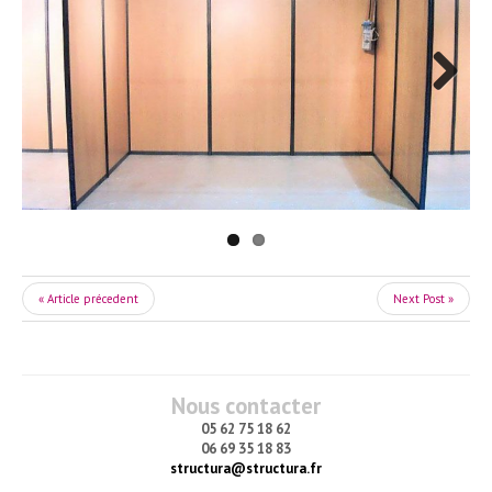
Next
« Article précedent
Next Post »
Nous contacter
05 62 75 18 62
06 69 35 18 83
structura@structura.fr