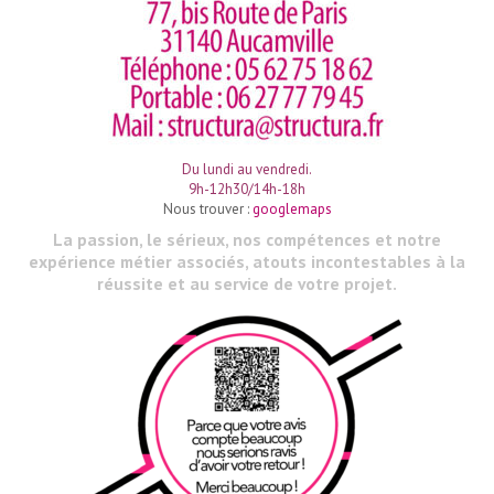
Du lundi au vendredi.
9h-12h30/14h-18h
Nous trouver :
googlemaps
La passion, le sérieux, nos compétences et notre
expérience métier associés, atouts incontestables à la
réussite et au service de votre projet.