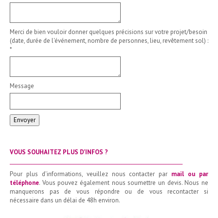
Merci de bien vouloir donner quelques précisions sur votre projet/besoin
(date, durée de l'événement, nombre de personnes, lieu, revêtement sol) :
*
Message
Envoyer
VOUS SOUHAITEZ PLUS D'INFOS ?
_______________________________________________________________________
Pour plus d'informations, veuillez nous contacter par
mail ou par
téléphone
. Vous pouvez également nous soumettre un devis. Nous ne
manquerons pas de vous répondre ou de vous recontacter si
nécessaire dans un délai de 48h environ.