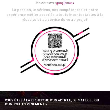
Nous trouver :
googlemaps
La passion, le sérieux, nos compétences et notre
expérience métier associés, atouts incontestables à la
réussite et au service de votre projet.
VOUS ÊTES À LA RECHERCHE D’UN ARTICLE, DE MATÉRIEL OU
D’UN TYPE D’ÉVÉNEMENT ?