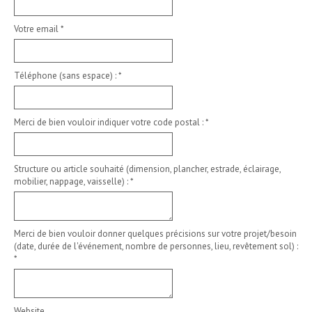
Votre email
*
Téléphone (sans espace) :
*
Merci de bien vouloir indiquer votre code postal :
*
Structure ou article souhaité (dimension, plancher, estrade, éclairage,
mobilier, nappage, vaisselle) :
*
Merci de bien vouloir donner quelques précisions sur votre projet/besoin
(date, durée de l'événement, nombre de personnes, lieu, revêtement sol) :
*
Website