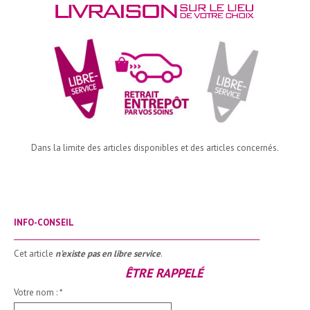
Dans la limite des articles disponibles et des articles concernés.
INFO-CONSEIL
_______________________________________________________________________
Cet article
n'existe pas en libre service
.
ÊTRE RAPPELÉ
Votre nom :
*