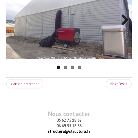
Next
« Article précedent
Next Post »
Nous contacter
05 62 75 18 62
06 69 35 18 83
structura@structura.fr